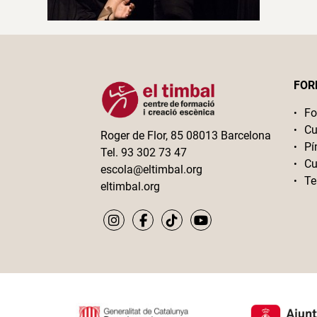
FOR
Fo
Cu
Roger de Flor, 85 08013 Barcelona
Pí
Tel. 93 302 73 47
Cu
escola@eltimbal.org
Te
eltimbal.org