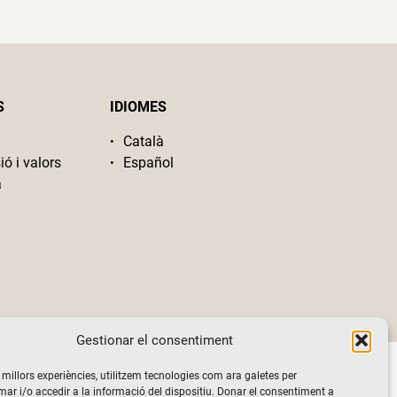
S
IDIOMES
Català
ió i valors
Español
a
Gestionar el consentiment
s millors experiències, utilitzem tecnologies com ara galetes per
 i/o accedir a la informació del dispositiu. Donar el consentiment a