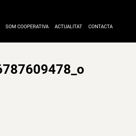
SOM COOPERATIVA
ACTUALITAT
CONTACTA
6787609478_o