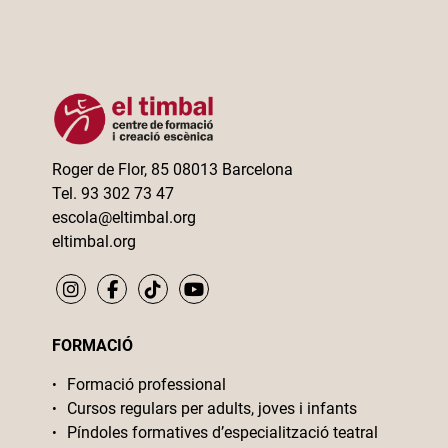
Roger de Flor, 85 08013 Barcelona
Tel. 93 302 73 47
escola@eltimbal.org
eltimbal.org
FORMACIÓ
Formació professional
Cursos regulars per adults, joves i infants
Píndoles formatives d’especialització teatral