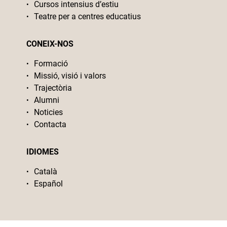
Cursos intensius d’estiu
Teatre per a centres educatius
CONEIX-NOS
Formació
Missió, visió i valors
Trajectòria
Alumni
Noticies
Contacta
IDIOMES
Català
Español