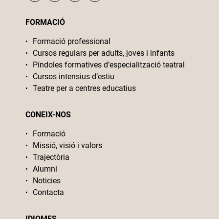
FORMACIÓ
Formació professional
Cursos regulars per adults, joves i infants
Píndoles formatives d’especialització teatral
Cursos intensius d’estiu
Teatre per a centres educatius
CONEIX-NOS
Formació
Missió, visió i valors
Trajectòria
Alumni
Noticies
Contacta
IDIOMES