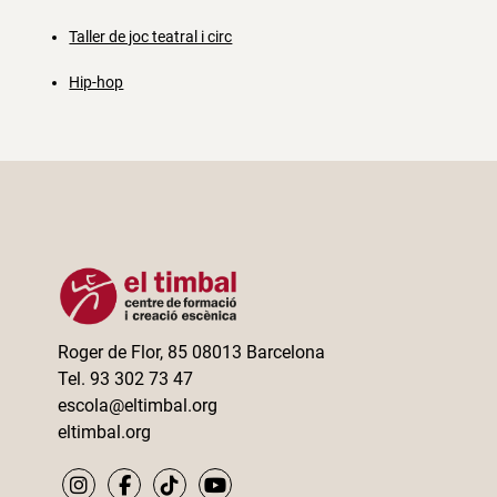
Taller de joc teatral i circ
Hip-hop
Roger de Flor, 85 08013 Barcelona
Tel. 93 302 73 47
escola@eltimbal.org
eltimbal.org