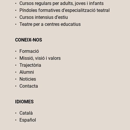
Cursos regulars per adults, joves i infants
Píndoles formatives d’especialització teatral
Cursos intensius d’estiu
Teatre per a centres educatius
CONEIX-NOS
Formació
Missió, visió i valors
Trajectòria
Alumni
Noticies
Contacta
IDIOMES
Català
Español