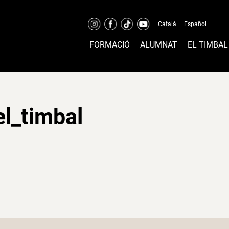
Català
|
Español
FORMACIÓ
ALUMNAT
EL TIMBAL
l_timbal