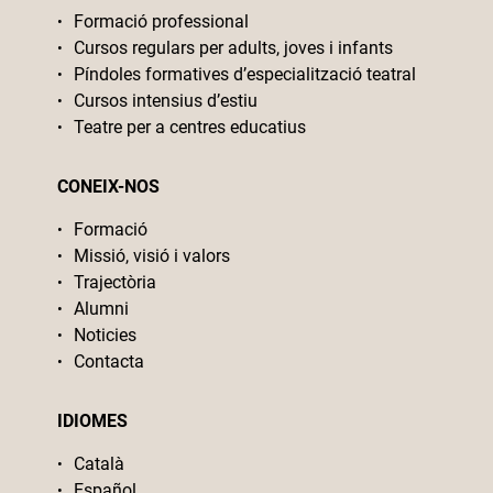
Formació professional
Cursos regulars per adults, joves i infants
Píndoles formatives d’especialització teatral
Cursos intensius d’estiu
Teatre per a centres educatius
CONEIX-NOS
Formació
Missió, visió i valors
Trajectòria
Alumni
Noticies
Contacta
IDIOMES
Català
Español