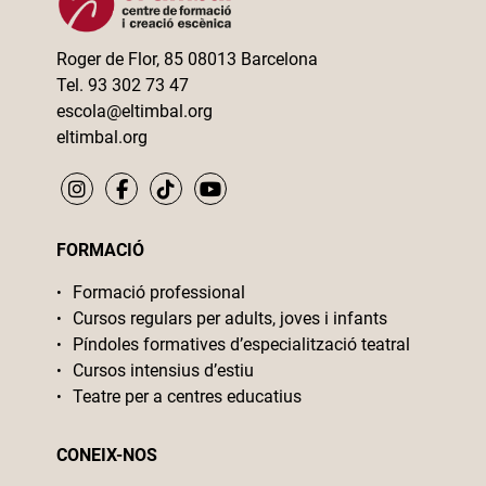
Roger de Flor, 85 08013 Barcelona
Tel. 93 302 73 47
escola@eltimbal.org
eltimbal.org
FORMACIÓ
Formació professional
Cursos regulars per adults, joves i infants
Píndoles formatives d’especialització teatral
Cursos intensius d’estiu
Teatre per a centres educatius
CONEIX-NOS