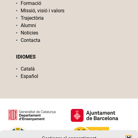
Formació
Missió, visió i valors
Trajectòria
Alumni
Noticies
Contacta
IDIOMES
Català
Español