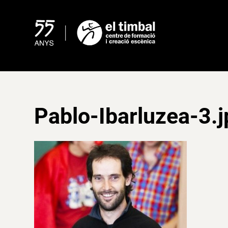
Skip
to
content
Pablo-Ibarluzea-3.