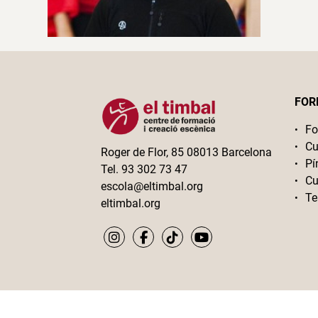
FOR
Fo
Cu
Roger de Flor, 85 08013 Barcelona
Pí
Tel. 93 302 73 47
Cu
escola@eltimbal.org
Te
eltimbal.org