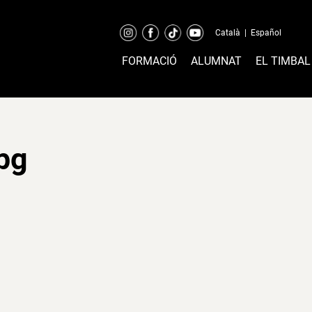
Català
|
Español
FORMACIÓ
ALUMNAT
EL TIMBAL
jpg