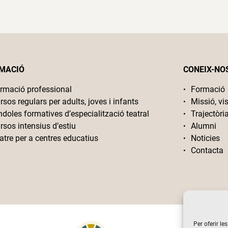
MACIÓ
CONEIX-NO
rmació professional
Formació
rsos regulars per adults, joves i infants
Missió, vis
ndoles formatives d’especialització teatral
Trajectòri
rsos intensius d’estiu
Alumni
atre per a centres educatius
Noticies
Contacta
Per oferir le