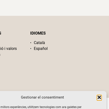
S
IDIOMES
Català
ió i valors
Español
a
Gestionar el consentiment
s millors experiències, utilitzem tecnologies com ara galetes per