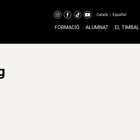
Català
|
Español
FORMACIÓ
ALUMNAT
EL TIMBAL
g