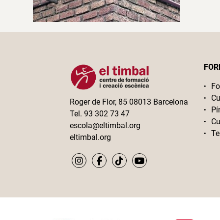
FOR
Fo
Cu
Roger de Flor, 85 08013 Barcelona
Pí
Tel. 93 302 73 47
Cu
escola@eltimbal.org
Te
eltimbal.org