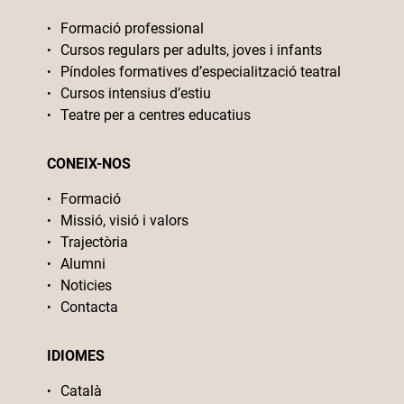
Formació professional
Cursos regulars per adults, joves i infants
Píndoles formatives d’especialització teatral
Cursos intensius d’estiu
Teatre per a centres educatius
CONEIX-NOS
Formació
Missió, visió i valors
Trajectòria
Alumni
Noticies
Contacta
IDIOMES
Català