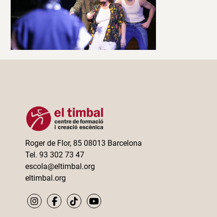
Roger de Flor, 85 08013 Barcelona
Tel. 93 302 73 47
escola@eltimbal.org
eltimbal.org