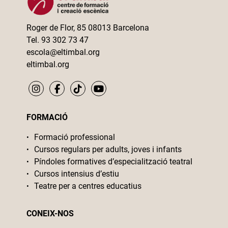
Roger de Flor, 85 08013 Barcelona
Tel. 93 302 73 47
escola@eltimbal.org
eltimbal.org
FORMACIÓ
Formació professional
Cursos regulars per adults, joves i infants
Píndoles formatives d’especialització teatral
Cursos intensius d’estiu
Teatre per a centres educatius
CONEIX-NOS