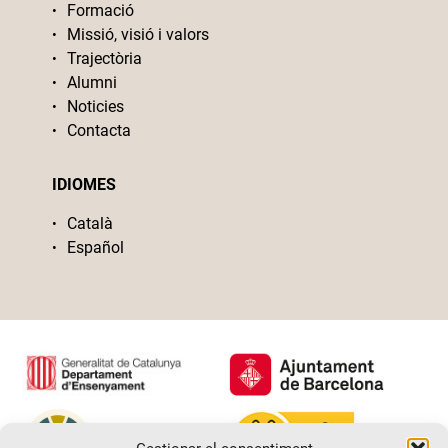
Formació
Missió, visió i valors
Trajectòria
Alumni
Noticies
Contacta
IDIOMES
Català
Español