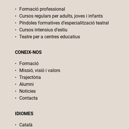
Formació professional
Cursos regulars per adults, joves i infants
Píndoles formatives d’especialització teatral
Cursos intensius d’estiu
Teatre per a centres educatius
CONEIX-NOS
Formació
Missió, visió i valors
Trajectòria
Alumni
Noticies
Contacta
IDIOMES
Català