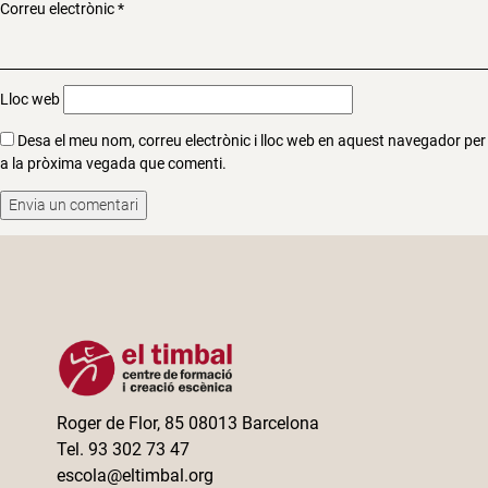
Correu electrònic
*
Lloc web
Desa el meu nom, correu electrònic i lloc web en aquest navegador per
a la pròxima vegada que comenti.
Roger de Flor, 85 08013 Barcelona
Tel. 93 302 73 47
escola@eltimbal.org