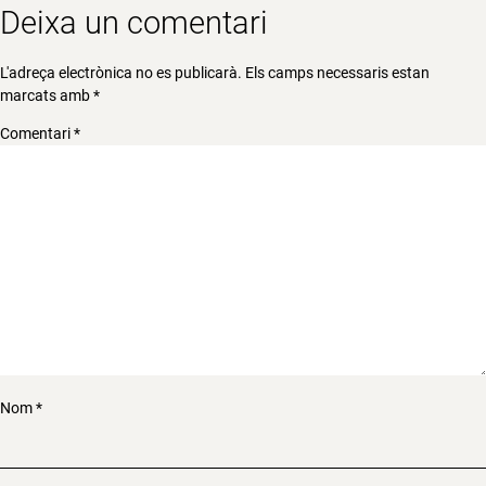
Deixa un comentari
L'adreça electrònica no es publicarà.
Els camps necessaris estan
marcats amb
*
Comentari
*
Nom
*