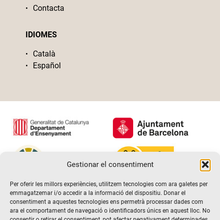
Contacta
IDIOMES
Català
Español
Gestionar el consentiment
Per oferir les millors experiències, utilitzem tecnologies com ara galetes per
emmagatzemar i/o accedir a la informació del dispositiu. Donar el
consentiment a aquestes tecnologies ens permetrà processar dades com
ara el comportament de navegació o identificadors únics en aquest lloc. No
consentir o retirar el consentiment, pot afectar negativament determinades