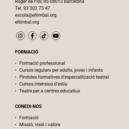
Roger de Flor, 85 08013 Barcelona
Tel. 93 302 73 47
escola@eltimbal.org
eltimbal.org
FORMACIÓ
Formació professional
Cursos regulars per adults, joves i infants
Píndoles formatives d’especialització teatral
Cursos intensius d’estiu
Teatre per a centres educatius
CONEIX-NOS
Formació
Missió, visió i valors