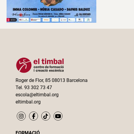
Roger de Flor, 85 08013 Barcelona
Tel. 93 302 73 47
escola@eltimbal.org
eltimbal.org
FORMACIÓ