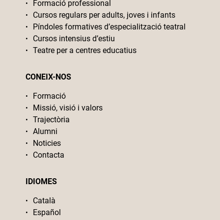
Formació professional
Cursos regulars per adults, joves i infants
Píndoles formatives d’especialització teatral
Cursos intensius d’estiu
Teatre per a centres educatius
CONEIX-NOS
Formació
Missió, visió i valors
Trajectòria
Alumni
Noticies
Contacta
IDIOMES
Català
Español