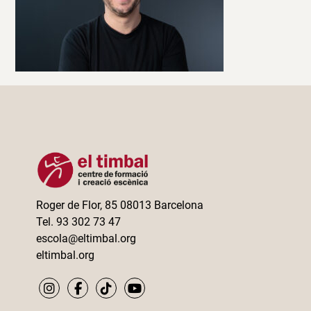
Roger de Flor, 85 08013 Barcelona
Tel. 93 302 73 47
escola@eltimbal.org
eltimbal.org