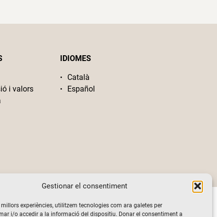
S
IDIOMES
Català
ió i valors
Español
a
Gestionar el consentiment
s millors experiències, utilitzem tecnologies com ara galetes per
 i/o accedir a la informació del dispositiu. Donar el consentiment a