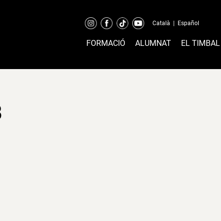
Català
|
Español
FORMACIÓ
ALUMNAT
EL TIMBAL
B