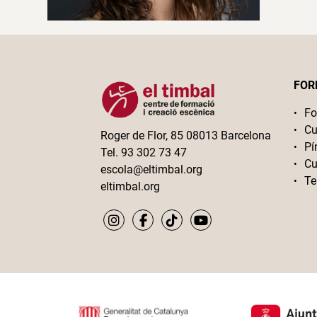
FOR
Fo
Cu
Roger de Flor, 85 08013 Barcelona
Pí
Tel. 93 302 73 47
Cu
escola@eltimbal.org
Te
eltimbal.org