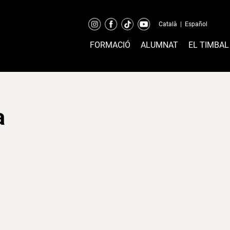
Català
|
Español
FORMACIÓ
ALUMNAT
EL TIMBAL
a