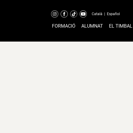
Català
|
Español
FORMACIÓ
ALUMNAT
EL TIMBAL