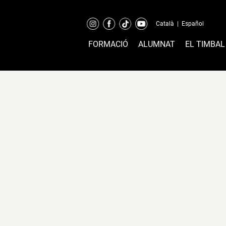
Català
|
Español
FORMACIÓ
ALUMNAT
EL TIMBAL