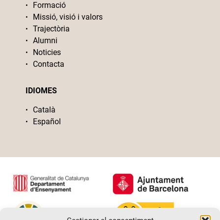
Formació
Missió, visió i valors
Trajectòria
Alumni
Noticies
Contacta
IDIOMES
Català
Español