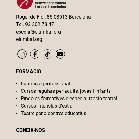
Roger de Flor, 85 08013 Barcelona
Tel. 93 302 73 47
escola@eltimbal.org
eltimbal.org
FORMACIÓ
Formació professional
Cursos regulars per adults, joves i infants
Píndoles formatives d’especialització teatral
Cursos intensius d’estiu
Teatre per a centres educatius
CONEIX-NOS