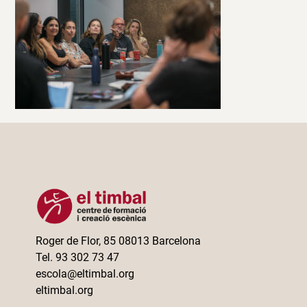
Roger de Flor, 85 08013 Barcelona
Tel. 93 302 73 47
escola@eltimbal.org
eltimbal.org