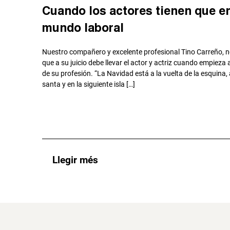
Cuando los actores tienen que en
mundo laboral
Nuestro compañero y excelente profesional Tino Carreño, no
que a su juicio debe llevar el actor y actriz cuando empieza
de su profesión. “La Navidad está a la vuelta de la esquin
santa y en la siguiente isla […]
Llegir més