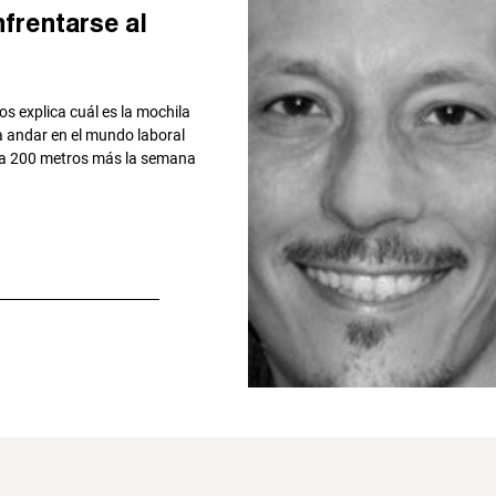
frentarse al
s explica cuál es la mochila
 a andar en el mundo laboral
a, a 200 metros más la semana