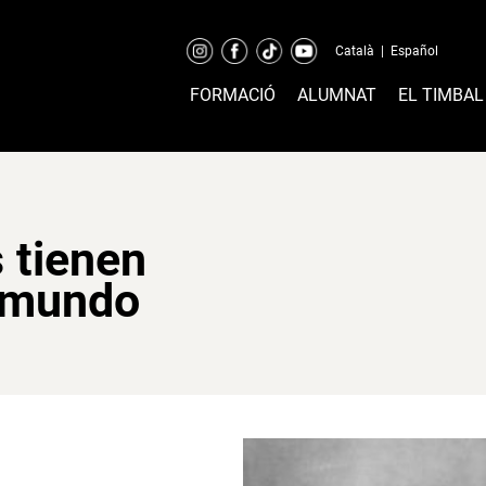
Català
|
Español
FORMACIÓ
ALUMNAT
EL TIMBAL
 tienen
l mundo