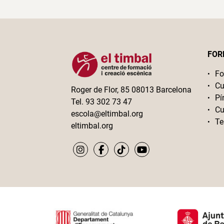
FOR
Fo
Cu
Roger de Flor, 85 08013 Barcelona
Pí
Tel. 93 302 73 47
Cu
escola@eltimbal.org
Te
eltimbal.org