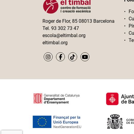
Fo
Cu
Roger de Flor, 85 08013 Barcelona
Pí
Tel. 93 302 73 47
Cu
escola@eltimbal.org
Te
eltimbal.org