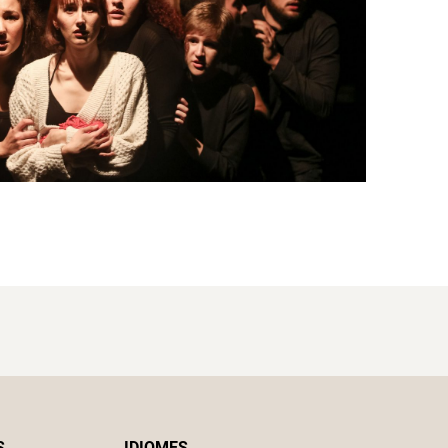
S
IDIOMES