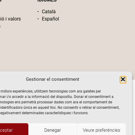
Català
ió i valors
Español
a
Gestionar el consentiment
s millors experiències, utilitzem tecnologies com ara galetes per
 i/o accedir a la informació del dispositiu. Donar el consentiment a
cnologies ens permetrà processar dades com ara el comportament de
identificadors únics en aquest lloc. No consentir o retirar el consentiment,
negativament determinades característiques i funcions.
ceptar
Denegar
Veure preferències