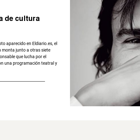
a de cultura
o aparecido en Eldiario.es, el
 monta junto a otras siete
onsable que lucha por el
con una programación teatral y