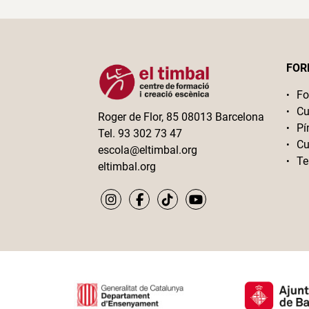
FOR
Fo
Cu
Roger de Flor, 85 08013 Barcelona
Pí
Tel. 93 302 73 47
Cu
escola@eltimbal.org
Te
eltimbal.org