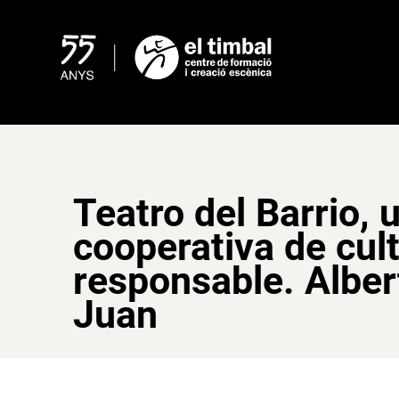
Skip
to
content
Teatro del Barrio, 
cooperativa de cul
responsable. Alber
Juan