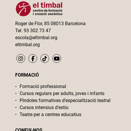
Roger de Flor, 85 08013 Barcelona
Tel. 93 302 73 47
escola@eltimbal.org
eltimbal.org
FORMACIÓ
Formació professional
Cursos regulars per adults, joves i infants
Píndoles formatives d’especialització teatral
Cursos intensius d’estiu
Teatre per a centres educatius
CONEIX-NOS