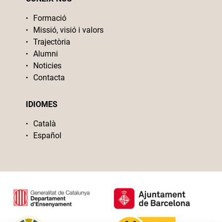
Formació
Missió, visió i valors
Trajectòria
Alumni
Noticies
Contacta
IDIOMES
Català
Español