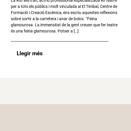
La Rut Bertran, actriu professional especialitzada en teatre
per a tots els públics i molt vinculada al El Timbal, Centre de
Formació i Creació Escènica, ens escriu aquestes reflexions
sobre sortir a la carretera i anar de bolos. “Feina
glamourosa. La immensitat de la gent creuen que fer teatre
és una feina glamourosa. Potser a […]
Llegir més