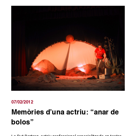
07/02/2012
Memòries d’una actriu: “anar de
bolos”