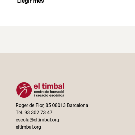
Llegir més
Roger de Flor, 85 08013 Barcelona
Tel. 93 302 73 47
escola@eltimbal.org
eltimbal.org