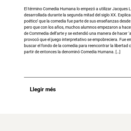
El término Comedia Humana lo empezó a utilizar Jacques 
desarrollada durante la segunda mitad del siglo XX. Explica 
poético’ que la comedia fue parte de sus enseñanzas desde e
pero que con los años, muchos alumnos empezaron a hace
de Commedia dell’arte y se extendió una manera de hacer ‘a l
provocó que el juego interpretativo se empobreciera. Fue 
buscar el fondo de la comedia para reencontrar la libertad 
partir de entonces la denominó Comedia Humana. […]
Llegir més