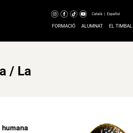
Català
|
Español
FORMACIÓ
ALUMNAT
EL TIMBAL
 / La
a humana