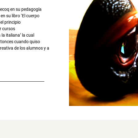
Lecoq en su pedagogía
en su libro ‘El cuerpo
l principio
r cursos
a italiana’ la cual
entonces cuando quiso
creativa de los alumnos y a