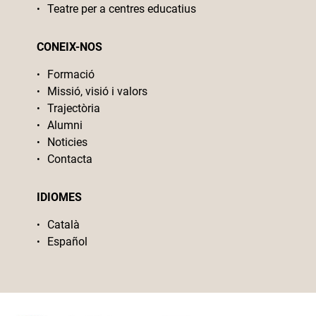
Teatre per a centres educatius
CONEIX-NOS
Formació
Missió, visió i valors
Trajectòria
Alumni
Noticies
Contacta
IDIOMES
Català
Español