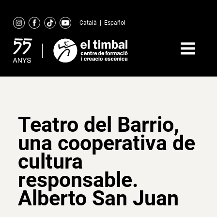
Skip
to
Català
|
Español
content
Teatro del Barrio,
una cooperativa de
cultura
responsable.
Alberto San Juan