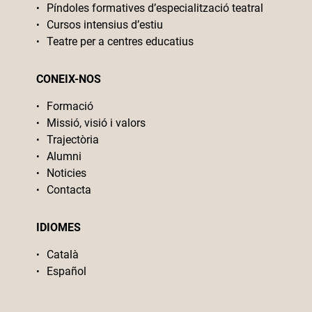
Píndoles formatives d’especialització teatral
Cursos intensius d’estiu
Teatre per a centres educatius
CONEIX-NOS
Formació
Missió, visió i valors
Trajectòria
Alumni
Noticies
Contacta
IDIOMES
Català
Español