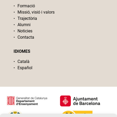
Formació
Missió, visió i valors
Trajectòria
Alumni
Noticies
Contacta
IDIOMES
Català
Español