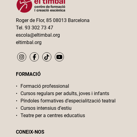
Roger de Flor, 85 08013 Barcelona
Tel. 93 302 73 47
escola@eltimbal.org
eltimbal.org
FORMACIÓ
Formació professional
Cursos regulars per adults, joves i infants
Píndoles formatives d’especialització teatral
Cursos intensius d’estiu
Teatre per a centres educatius
CONEIX-NOS