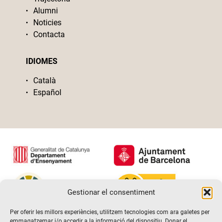
Alumni
Noticies
Contacta
IDIOMES
Català
Español
Gestionar el consentiment
Per oferir les millors experiències, utilitzem tecnologies com ara galetes per
emmagatzemar i/o accedir a la informació del dispositiu. Donar el