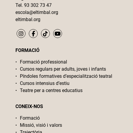
Tel. 93 302 73 47
escola@eltimbal.org
eltimbal.org
FORMACIÓ
Formació professional
Cursos regulars per adults, joves i infants
Píndoles formatives d’especialització teatral
Cursos intensius d’estiu
Teatre per a centres educatius
CONEIX-NOS
Formació
Missió, visió i valors
Trajectòria