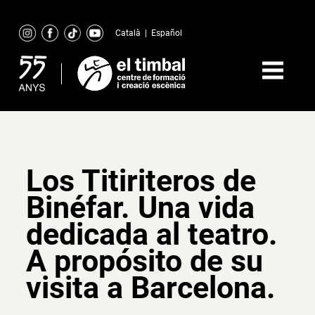
Skip
to
Català
|
Español
content
Los Titiriteros de
Binéfar. Una vida
dedicada al teatro.
A propósito de su
visita a Barcelona.