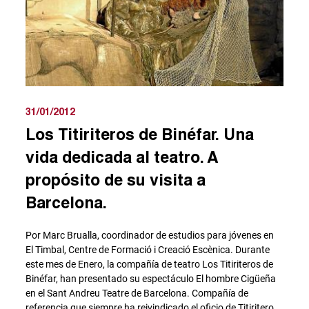
31/01/2012
Los Titiriteros de Binéfar. Una
vida dedicada al teatro. A
propósito de su visita a
Barcelona.
Por Marc Brualla, coordinador de estudios para jóvenes en
El Timbal, Centre de Formació i Creació Escènica. Durante
este mes de Enero, la compañía de teatro Los Titiriteros de
Binéfar, han presentado su espectáculo El hombre Cigüeña
en el Sant Andreu Teatre de Barcelona. Compañía de
referencia que siempre ha reivindicado el oficio de Titiritero