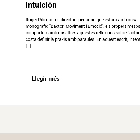
intuición
Roger Ribó, actor, director i pedagog que estará amb nosaltr
monogràfic “L’actor. Moviment i Emoció“, els propers mesos 
comparteix amb nosaltres aquestes reflexions sobre l’actor 
costa definir la praxis amb paraules. En aquest escrit, inten
[…]
Llegir més