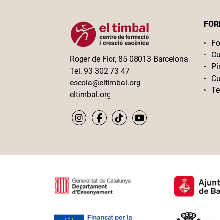
FOR
Fo
Cu
Roger de Flor, 85 08013 Barcelona
Pí
Tel. 93 302 73 47
Cu
escola@eltimbal.org
Te
eltimbal.org