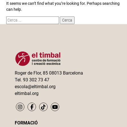
It seems we can’t find what you’re looking for. Perhaps searching
can help.
Cerca:
Roger de Flor, 85 08013 Barcelona
Tel. 93 302 73 47
escola@eltimbal.org
eltimbal.org
FORMACIÓ