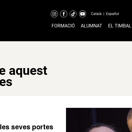
Català
|
Español
FORMACIÓ
ALUMNAT
EL TIMBAL
re aquest
tes
les seves portes