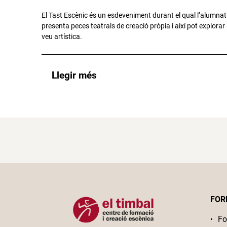
El Tast Escènic és un esdeveniment durant el qual l’alumnat
presenta peces teatrals de creació pròpia i així pot explorar l
veu artística.
Llegir més
FOR
Fo