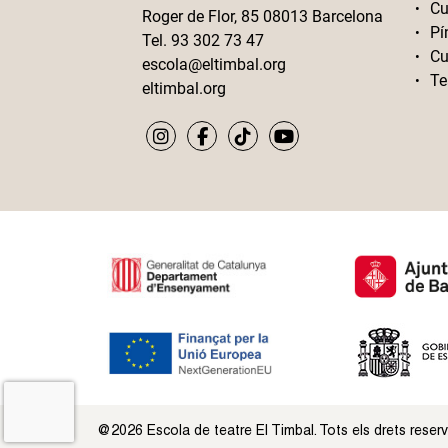
Cu
Roger de Flor, 85 08013 Barcelona
Pí
Tel. 93 302 73 47
Cu
escola@eltimbal.org
Te
eltimbal.org
@2026 Escola de teatre El Timbal. Tots els drets reser