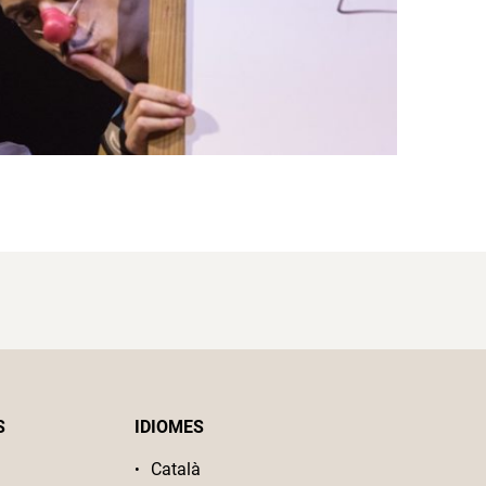
S
IDIOMES
Català