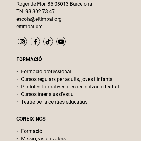
Roger de Flor, 85 08013 Barcelona
Tel. 93 302 73 47
escola@eltimbal.org
eltimbal.org
FORMACIÓ
Formació professional
Cursos regulars per adults, joves i infants
Píndoles formatives d’especialització teatral
Cursos intensius d’estiu
Teatre per a centres educatius
CONEIX-NOS
Formació
Missió, visió i valors