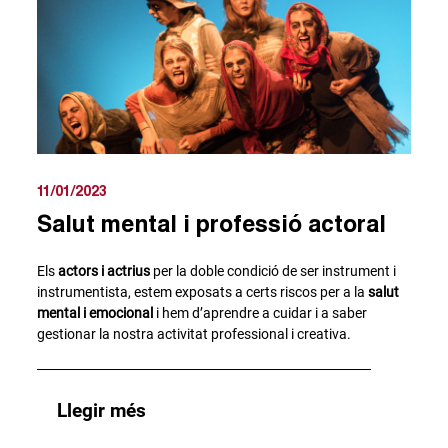
11/01/2023
Salut mental i professió actoral
Els
actors i actrius
per la doble condició de ser instrument i
instrumentista, estem exposats a certs riscos per a la
salut
mental i emocional
i hem d’aprendre a cuidar i a saber
gestionar la nostra activitat professional i creativa.
Llegir més