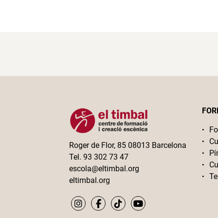
FOR
Fo
Cu
Roger de Flor, 85 08013 Barcelona
Pí
Tel. 93 302 73 47
Cu
escola@eltimbal.org
Te
eltimbal.org