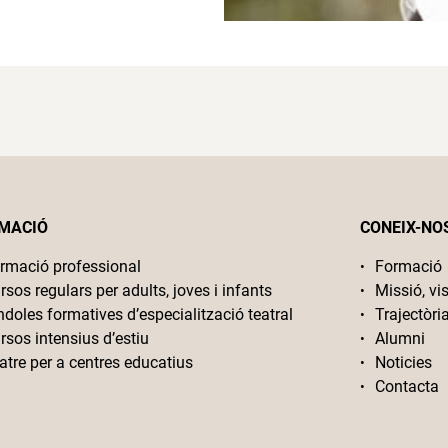
MACIÓ
CONEIX-NO
rmació professional
Formació
rsos regulars per adults, joves i infants
Missió, vis
ndoles formatives d’especialització teatral
Trajectòri
rsos intensius d’estiu
Alumni
atre per a centres educatius
Noticies
Contacta