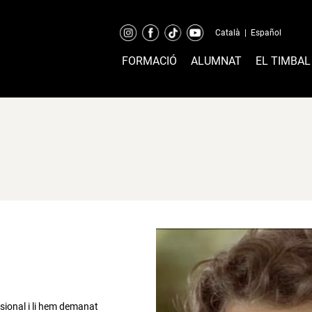
Català
|
Español
FORMACIÓ
ALUMNAT
EL TIMBAL
ssional i li hem demanat