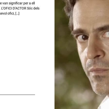
e van significar per a ell
. L’OFICI D’ACTOR Sóc dels
vol ofici, […]