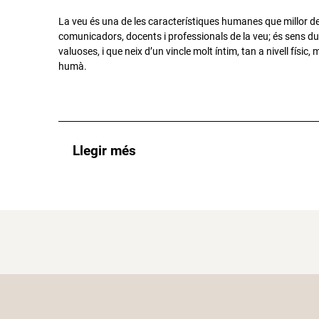
La veu és una de les característiques humanes que millor defi
comunicadors, docents i professionals de la veu; és sens du
valuoses, i que neix d’un vincle molt íntim, tan a nivell físic,
humà.
Llegir més