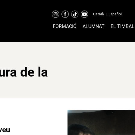
Català
|
Español
FORMACIÓ
ALUMNAT
EL TIMBAL
ura de la
 veu