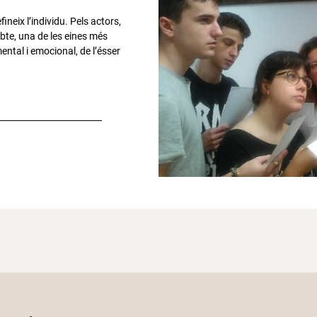
neix l’individu. Pels actors,
bte, una de les eines més
 mental i emocional, de l’ésser