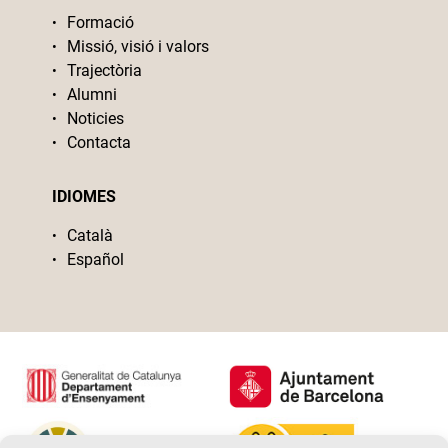
Formació
Missió, visió i valors
Trajectòria
Alumni
Noticies
Contacta
IDIOMES
Català
Español