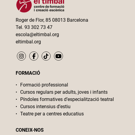
Roger de Flor, 85 08013 Barcelona
Tel. 93 302 73 47
escola@eltimbal.org
eltimbal.org
FORMACIÓ
Formació professional
Cursos regulars per adults, joves i infants
Píndoles formatives d’especialització teatral
Cursos intensius d’estiu
Teatre per a centres educatius
CONEIX-NOS