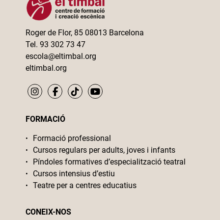
Roger de Flor, 85 08013 Barcelona
Tel. 93 302 73 47
escola@eltimbal.org
eltimbal.org
FORMACIÓ
Formació professional
Cursos regulars per adults, joves i infants
Píndoles formatives d’especialització teatral
Cursos intensius d’estiu
Teatre per a centres educatius
CONEIX-NOS