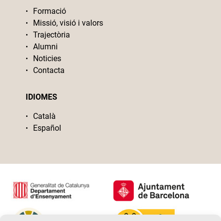
Formació
Missió, visió i valors
Trajectòria
Alumni
Noticies
Contacta
IDIOMES
Català
Español