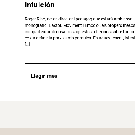
intuición
Roger Ribó, actor, director i pedagog que estará amb nosaltr
monogràfic “L’actor. Moviment i Emoció“, els propers mesos 
comparteix amb nosaltres aquestes reflexions sobre l’actor 
costa definir la praxis amb paraules. En aquest escrit, inten
[…]
Llegir més