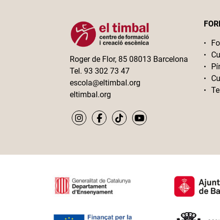
FOR
Fo
Cu
Roger de Flor, 85 08013 Barcelona
Pí
Tel. 93 302 73 47
Cu
escola@eltimbal.org
Te
eltimbal.org