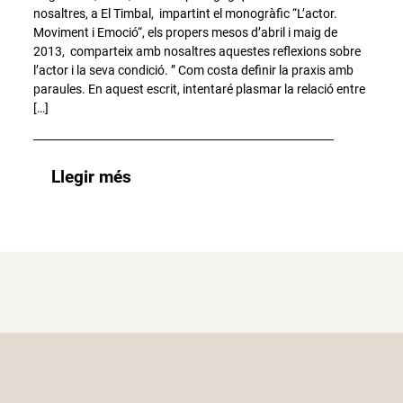
nosaltres, a El Timbal, impartint el monogràfic “L’actor.
Moviment i Emoció“, els propers mesos d’abril i maig de
2013, comparteix amb nosaltres aquestes reflexions sobre
l’actor i la seva condició. ” Com costa definir la praxis amb
paraules. En aquest escrit, intentaré plasmar la relació entre
[…]
Llegir més