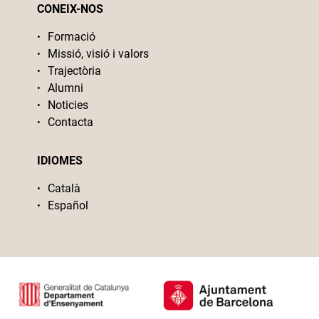
CONEIX-NOS
Formació
Missió, visió i valors
Trajectòria
Alumni
Noticies
Contacta
IDIOMES
Català
Español