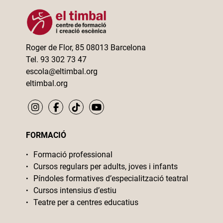
Roger de Flor, 85 08013 Barcelona
Tel. 93 302 73 47
escola@eltimbal.org
eltimbal.org
FORMACIÓ
Formació professional
Cursos regulars per adults, joves i infants
Píndoles formatives d’especialització teatral
Cursos intensius d’estiu
Teatre per a centres educatius