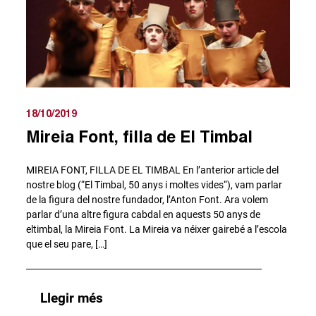
18/10/2019
Mireia Font, filla de El Timbal
MIREIA FONT, FILLA DE EL TIMBAL En l’anterior article del
nostre blog (“El Timbal, 50 anys i moltes vides“), vam parlar
de la figura del nostre fundador, l’Anton Font. Ara volem
parlar d’una altre figura cabdal en aquests 50 anys de
eltimbal, la Mireia Font. La Mireia va néixer gairebé a l’escola
que el seu pare, […]
Llegir més