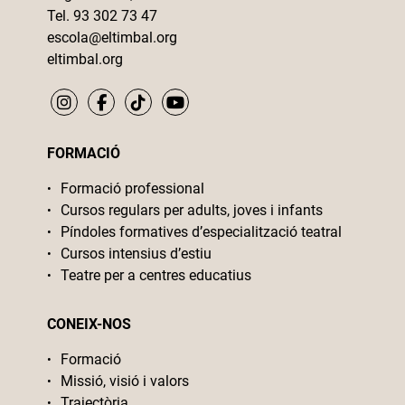
Tel. 93 302 73 47
escola@eltimbal.org
eltimbal.org
FORMACIÓ
Formació professional
Cursos regulars per adults, joves i infants
Píndoles formatives d’especialització teatral
Cursos intensius d’estiu
Teatre per a centres educatius
CONEIX-NOS
Formació
Missió, visió i valors
Trajectòria