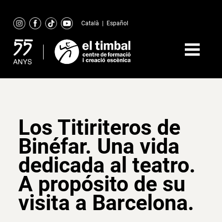
Skip
to
Català
|
Español
content
Los Titiriteros de
Binéfar. Una vida
dedicada al teatro.
A propósito de su
visita a Barcelona.