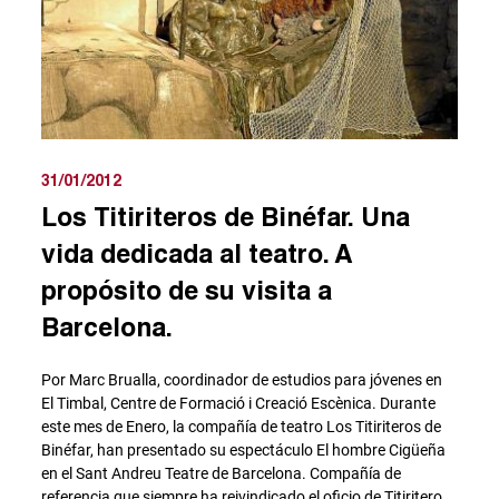
31/01/2012
Los Titiriteros de Binéfar. Una
vida dedicada al teatro. A
propósito de su visita a
Barcelona.
Por Marc Brualla, coordinador de estudios para jóvenes en
El Timbal, Centre de Formació i Creació Escènica. Durante
este mes de Enero, la compañía de teatro Los Titiriteros de
Binéfar, han presentado su espectáculo El hombre Cigüeña
en el Sant Andreu Teatre de Barcelona. Compañía de
referencia que siempre ha reivindicado el oficio de Titiritero