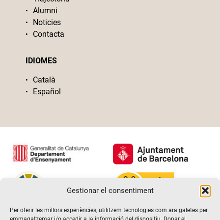
Alumni
Noticies
Contacta
IDIOMES
Català
Español
Gestionar el consentiment
Per oferir les millors experiències, utilitzem tecnologies com ara galetes per
emmagatzemar i/o accedir a la informació del dispositiu. Donar el