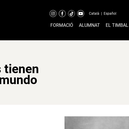
Català
|
Español
FORMACIÓ
ALUMNAT
EL TIMBAL
 tienen
l mundo