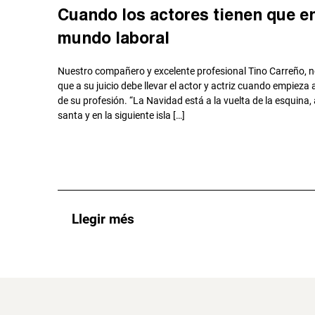
Cuando los actores tienen que en
mundo laboral
Nuestro compañero y excelente profesional Tino Carreño, no
que a su juicio debe llevar el actor y actriz cuando empieza
de su profesión. “La Navidad está a la vuelta de la esquin
santa y en la siguiente isla […]
Llegir més