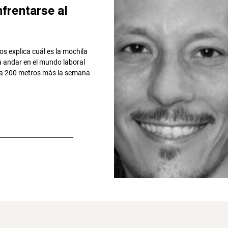
frentarse al
s explica cuál es la mochila
 a andar en el mundo laboral
a, a 200 metros más la semana