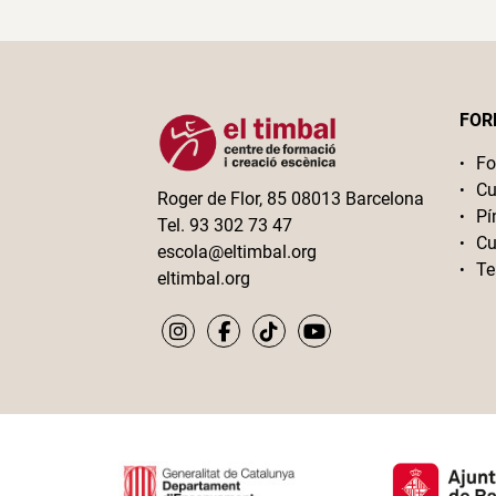
FOR
Fo
Cu
Roger de Flor, 85 08013 Barcelona
Pí
Tel. 93 302 73 47
Cu
escola@eltimbal.org
Te
eltimbal.org