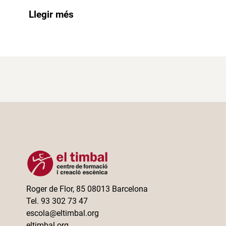
Llegir més
Roger de Flor, 85 08013 Barcelona
Tel. 93 302 73 47
escola@eltimbal.org
eltimbal.org