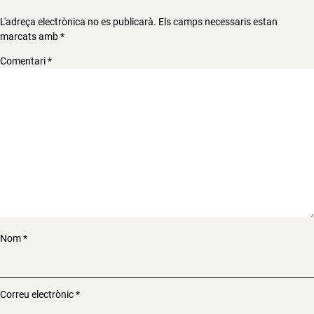
L'adreça electrònica no es publicarà.
Els camps necessaris estan
marcats amb
*
Comentari
*
Nom
*
Correu electrònic
*