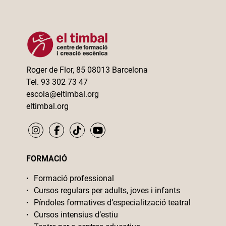
Roger de Flor, 85 08013 Barcelona
Tel. 93 302 73 47
escola@eltimbal.org
eltimbal.org
FORMACIÓ
Formació professional
Cursos regulars per adults, joves i infants
Píndoles formatives d’especialització teatral
Cursos intensius d’estiu